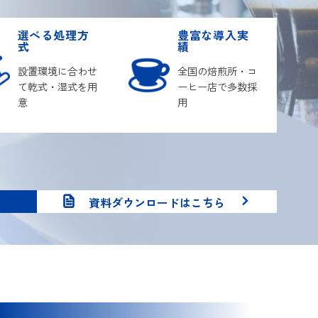
選べる処理方
豊富な導入実
式
績
設置環境に合わせ
全国の焙煎所・コ
て乾式・湿式を用
ーヒー店で多数採
意
用
資料ダウンロードはこちら