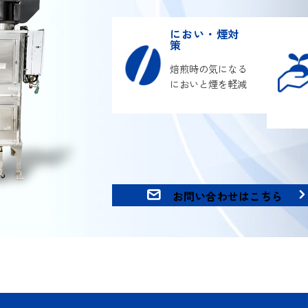
におい・煙対
策
焙煎時の気になる
においと煙を軽減
お問い合わせはこちら