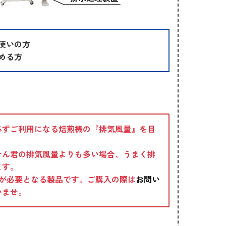
使いの方
める方
必ずご利用になる焙煎機の『排気風量』を目
せん君の排気風量よりも多い場合、うまく排
ます。
事が必要となる製品です。ご購入の際は
お問い
いませ。