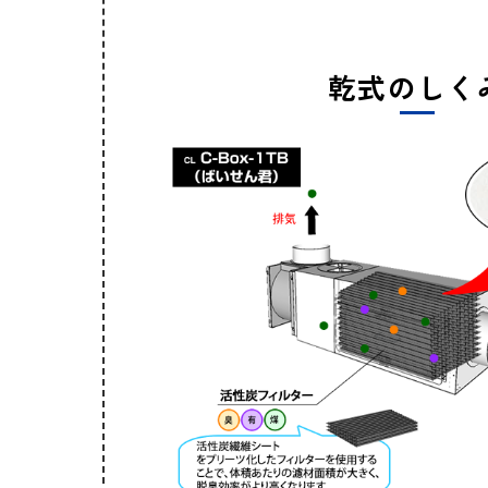
乾式のしく