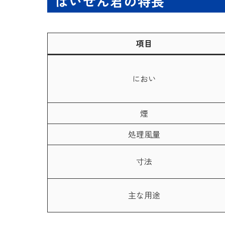
ばいせん君の特長
項目
におい
煙
処理風量
寸法
主な用途