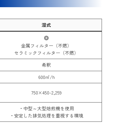
湿式
金属フィルター（不燃）
セラミックフィルター（不燃）
希釈
600㎥/h
750×450-2,259
・中型～大型焙煎機を使用
・安定した排気処理を重視する環境