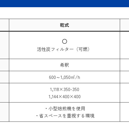
乾式
活性炭フィルター（可燃）
希釈
600～1,050㎥/h
1,118×350-350
1,144×400×400
・小型焙煎機を使用
・省スペースを重視する環境