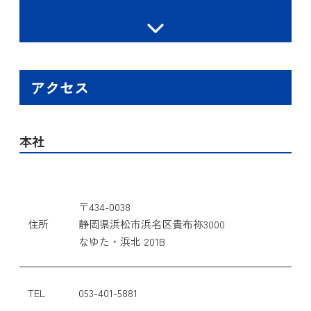
アクセス
本社
〒434-0038
住所
静岡県浜松市浜名区貴布祢3000
なゆた・浜北 201B
TEL
053-401-5881