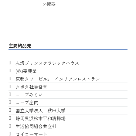
ン機器
主要納品先
赤坂プリンスクラシックハウス
(株)要興業
京都タワービル3F イタリアンレストラン
クボタ社員食堂
コープみらい
コープ庄内
国立大学法人 秋田大学
静岡県浜松市平和清掃場
生活協同組合共立社
セイコーマート