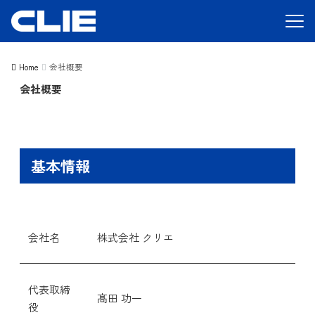
Home
会社概要
会社概要
基本情報
会社名
株式会社 クリエ
代表取締
髙田 功一
役