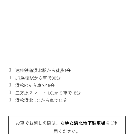
遠州鉄道浜北駅から徒歩1分
JR浜松駅から車で30分
浜松ICから車で16分
三方原スマート I.C.から車で18分
浜松浜北 I.C.から車で14分
お車でお越しの際は、
なゆた浜北地下駐車場
をご利
用ください。