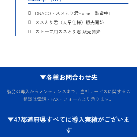
DRACO・ススとり君Home 製造中止
ススとり君（天吊仕様）販売開始
ストーブ用ススとり君 販売開始
▼各種お問合わせ先
製品の導入からメンテナンスまで、当社サービスに関するご
相談は電話・FAX・フォームより承ります。
▼47都道府県すべてに導入実績がございま
す