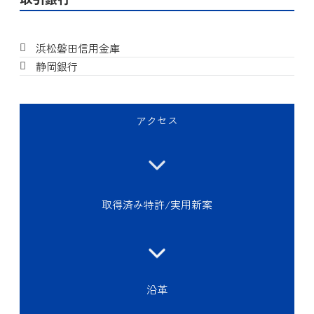
浜松磐田信用金庫
静岡銀行
アクセス
取得済み特許/実用新案
沿革