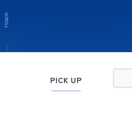
SCROLL
PICK UP
オンラインストアは
カードが使える！
こちら
yahoo店はこちら