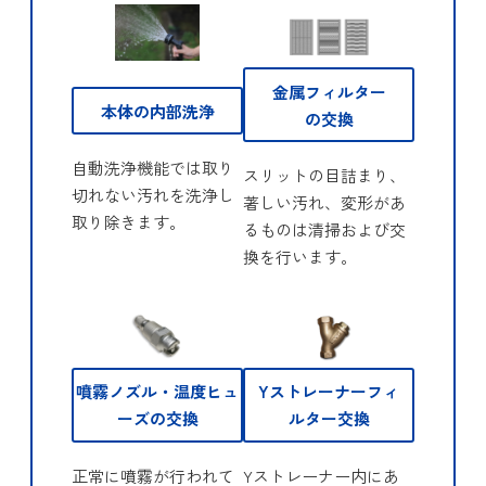
金属フィルター
本体の内部洗浄
の交換
自動洗浄機能では取り
スリットの目詰まり、
切れない汚れを洗浄し
著しい汚れ、変形があ
取り除きます。
るものは清掃および交
換を行います。
噴霧ノズル・温度ヒュ
Yストレーナーフィ
ーズの交換
ルター交換
正常に噴霧が行われて
Yストレーナー内にあ