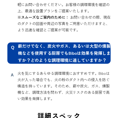
軽にお問い合わせください。お客様の調理環境を確認の
上、最適な設置プランをご提案いたします。
※スムーズなご案内のために：
お問い合わせの際、現在
のダクトの図面や周辺の写真をご用意いただけますと、
より迅速な確認とご提案が可能です。
薪だけでなく、炭火やガス、あるいは大型の燻製
Q
機などを使用する厨房でもBiboは効果を発揮しま
すか？どのような調理環境に適していますか？
火を気にするあらゆる調理環境におすすめです。Biboは
A
火が入った場合でも、火の粉のダクト内への侵入を防ぐ
構造を持っています。そのため、薪や炭火、ガス、燻製
機など、調理方法を問わず、火災リスクのある厨房で高
い効果を発揮します。
詳細スペック