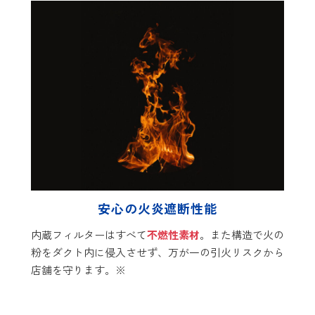
安心の火炎遮断性能
内蔵フィルターはすべて
不燃性素材
。また構造で火の
粉をダクト内に侵入させず、万が一の引火リスクから
店舗を守ります。※