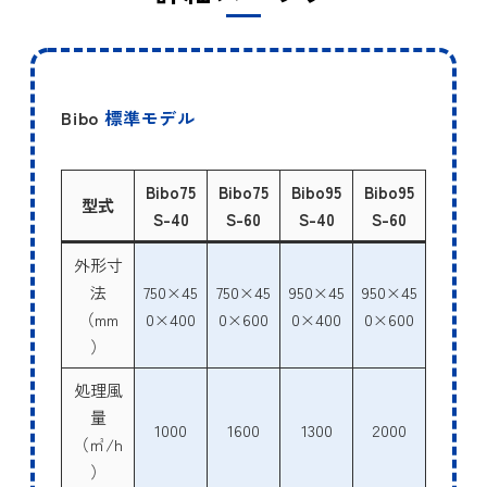
Bibo
標準モデル
Bibo75
Bibo75
Bibo95
Bibo95
型式
S-40
S-60
S-40
S-60
外形寸
法
750×45
750×45
950×45
950×45
（mm
0×400
0×600
0×400
0×600
）
処理風
量
1000
1600
1300
2000
（㎥/h
）