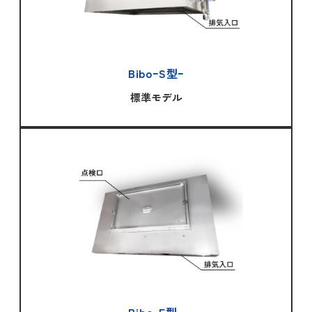
BiboｰS型ｰ
標準モデル
BiboｰF型ｰ