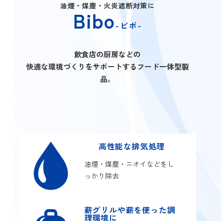
油煙・煤塵・火炎遮断対策に
Bibo
-ビボ-
飲食店の厨房などの
快適な環境づくりをサポートするフード一体型製
品。
高性能な排気処理
油煙・煤塵・ニオイなどをし
っかり除去
薪グリルや薪を使った調
理環境に