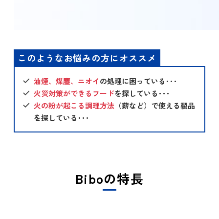
このようなお悩みの方にオススメ
油煙、煤塵、ニオイ
の処理に困っている･･･
火災対策ができるフード
を探している
･･･
火の粉が起こる調理方法
（薪など）で使える製品
を探している･･･
Biboの特長