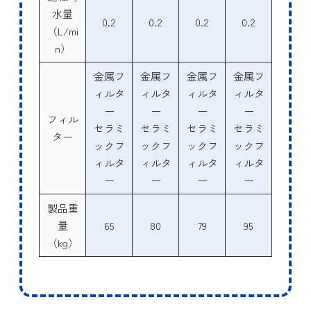
水量
0.2
0.2
0.2
0.2
（L/mi
n）
金属フ
金属フ
金属フ
金属フ
ィルタ
ィルタ
ィルタ
ィルタ
ー
ー
ー
ー
フィル
セラミ
セラミ
セラミ
セラミ
ター
ックフ
ックフ
ックフ
ックフ
ィルタ
ィルタ
ィルタ
ィルタ
ー
ー
ー
ー
製品重
量
65
80
79
95
（kg）