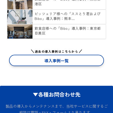
港区
ピッツェリア様への「ススとり君および
Bibo」導入事例：熊本…
飲食店様への「Bibo」導入事例：東京都
目黒区
過去の導入事例はこちらから
導入事例一覧
▼各種お問合わせ先
製品の導入からメンテナンスまで、当社サービスに関するご
相談は電話・FAX・フォームより承ります。