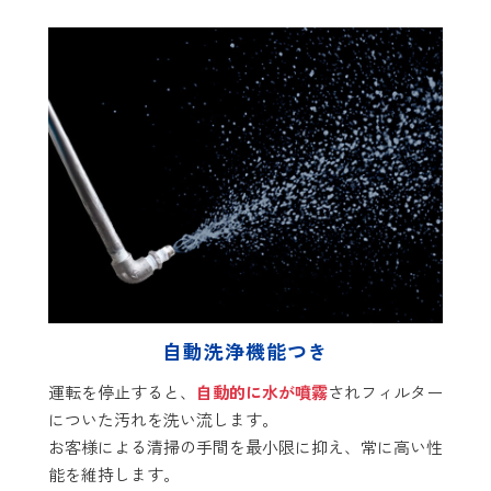
自動洗浄機能つき
運転を停止すると、
自動的に水が噴霧
されフィルター
についた汚れを洗い流します。
お客様による清掃の手間を最小限に抑え、常に高い性
能を維持します。