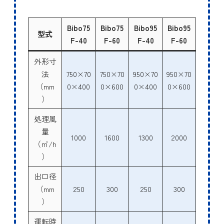
Bibo75
Bibo75
Bibo95
Bibo95
型式
F-40
F-60
F-40
F-60
外形寸
法
750×70
750×70
950×70
950×70
（mm
0×400
0×600
0×400
0×600
）
処理風
量
1000
1600
1300
2000
（㎥/h
）
出口径
（mm
250
300
250
300
）
運転時