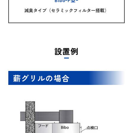
減臭タイプ（セラミックフィルター搭載）
設置例
薪グリルの場合