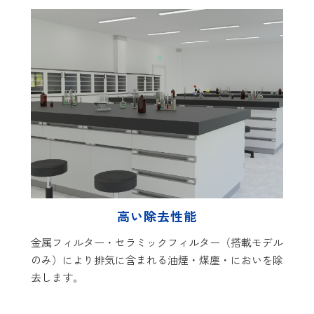
高い除去性能
金属フィルター・セラミックフィルター（搭載モデル
のみ）により排気に含まれる油煙・煤塵・においを除
去します。