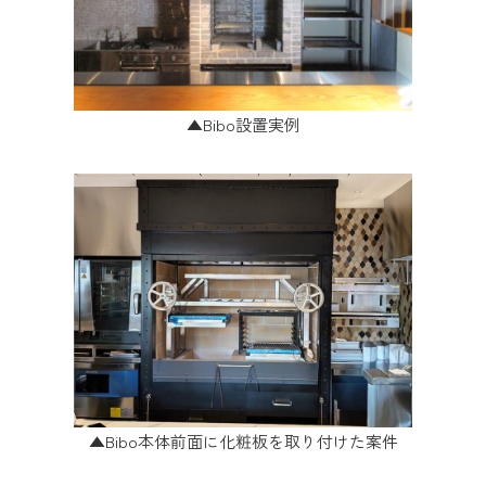
▲Bibo設置実例
▲Bibo本体前面に化粧板を取り付けた案件