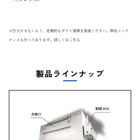
※引火させないよう、定期的なダクト清掃を実施ください。弊社メンテ
ナンスも行っております。詳しくは
こちら
製品ラインナップ