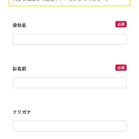
必須
会社名
必須
お名前
フリガナ