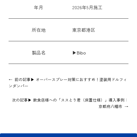
年月
2026年5月施工
所在地
東京都港区
製品名
▶
Bibo
←
前の記事▶
オーバースプレー対策におすすめ！塗装用ドルフィ
ンダンパー
次の記事▶
飲食店様への「ススとり君（床置仕様）」導入事例：
京都府八幡市
→