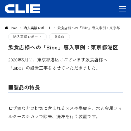
Home
納入実績レポート
飲食店様への「Bibo」導入事例：東京都港区
納入実績レポート
飲食店
飲食店様への「Bibo」導入事例：東京都港区
2026年5月に、東京都港区にございます飲食店様へ
『
Bibo
』の設置工事をさせていただきました。
■製品の特長
ピザ窯などの排気に含まれるススや煤塵を、水と金属フィ
ルターのチカラで除去、洗浄を行う装置です。