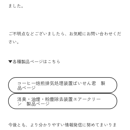
ました。
ご不明点などございましたら、お気軽にお問い合わせくだ
さい。
▼各種製品ページはこちら
コーヒー焙煎排気処理装置ばいせん君 製
品ページ
消臭・油煙・粉塵除去装置エアークリー
ン 製品ページ
今後とも、より分かりやすい情報発信に努めてまいりま