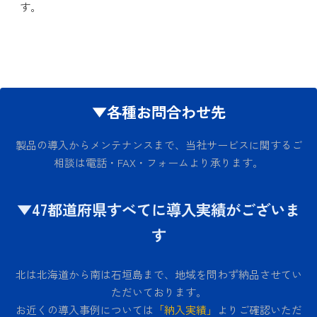
す。
▼各種お問合わせ先
製品の導入からメンテナンスまで、当社サービスに関するご
相談は電話・FAX・フォームより承ります。
▼47都道府県すべてに導入実績がございま
す
北は北海道から南は石垣島まで、地域を問わず納品させてい
ただいております。
お近くの導入事例については
「納入実績」
よりご確認いただ