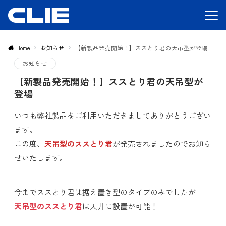
Home
お知らせ
【新製品発売開始！】ススとり君の天吊型が登場
お知らせ
【新製品発売開始！】ススとり君の天吊型が
登場
いつも弊社製品をご利用いただきましてありがとうござい
ます。
この度、
天吊型のススとり君
が発売されましたのでお知ら
せいたします。
今までススとり君は据え置き型のタイプのみでしたが
天吊型のススとり君
は天井に設置が可能！