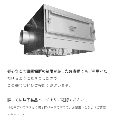
都心などで
設置場所の制限があったお客様
にもご利用いた
だけるようになりましたので
この機会にぜひご検討くださいませ。
詳しくは以下製品ページよりご確認ください！
（他モデルのススとり君と同ページですので、お間違いなきようご確認
ください。）