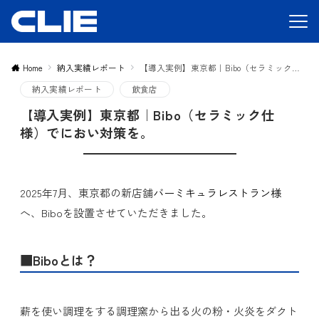
Home
納入実績レポート
【導入実例】東京都｜Bibo（セラミック仕様）でにおい対策を。
納入実績レポート
飲食店
【導入実例】東京都｜Bibo（セラミック仕
様）でにおい対策を。
2025年7月、東京都の新店舗
バーミキュラレストラン様
へ、Biboを設置させていただきました。
■Biboとは？
薪を使い調理をする調理窯から出る火の粉・火炎をダクト