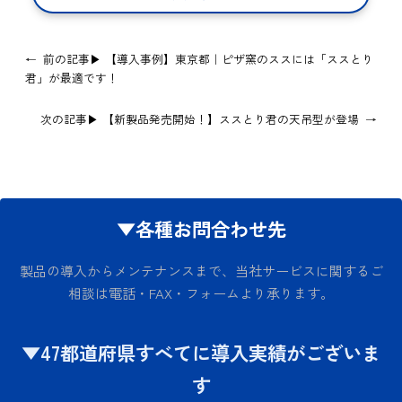
←
前の記事▶
【導入事例】東京都｜ピザ窯のススには「ススとり
君」が最適です！
次の記事▶
【新製品発売開始！】ススとり君の天吊型が登場
→
▼各種お問合わせ先
製品の導入からメンテナンスまで、当社サービスに関するご
相談は電話・FAX・フォームより承ります。
▼47都道府県すべてに導入実績がございま
す