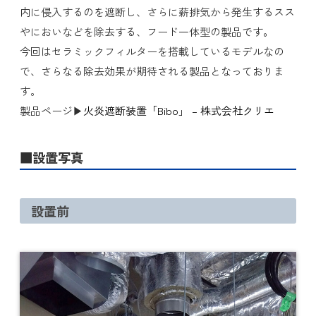
内に侵入するのを遮断し、さらに薪排気から発生するスス
やにおいなどを除去する、フード一体型の製品です
。
今回はセラミックフィルターを搭載しているモデルなの
で、さらなる除去効果が期待される製品となっておりま
す。
製品ページ▶
火炎遮断装置「Bibo」 – 株式会社クリエ
■設置写真
設置前