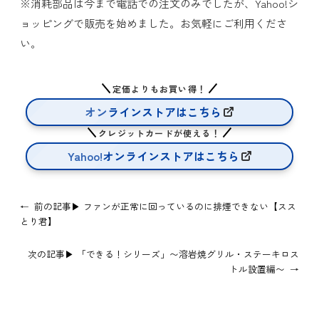
※消耗部品は今まで電話での注文のみでしたが、Yahoo!シ
ョッピングで販売を始めました。お気軽にご利用くださ
い。
定価よりもお買い得！
オンラインストアはこちら
クレジットカードが使える！
Yahoo!オンラインストアはこちら
←
前の記事▶
ファンが正常に回っているのに排煙できない【スス
とり君】
次の記事▶
「できる！シリーズ」〜溶岩焼グリル・ステーキロス
トル設置編〜
→