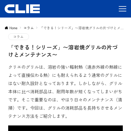
Home
コラム
「できる！シリーズ」〜溶岩焼グリルの片づけとメンテナンス〜
コラム
「できる！シリーズ」〜溶岩焼グリルの片づ
けとメンテナンス〜
クリエのグリルは、溶岩の強い輻射熱（遠赤外線の熱線に
よって直接伝わる熱）にも耐えられるよう通常のグリルに
はない耐久設計となっております。しかしながら、グリル
本体に比べ消耗部品は、耐用年数が短くなってしまいがち
です。そこで重要なのは、やはり日々のメンテナンス（清
掃）です。今回は、グリルの消耗部品を長持ちさせるメン
テナンス方法をご紹介します。