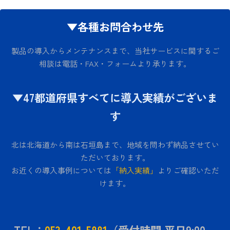
▼各種お問合わせ先
製品の導入からメンテナンスまで、当社サービスに関するご
相談は電話・FAX・フォームより承ります。
▼47都道府県すべてに導入実績がございま
す
北は北海道から南は石垣島まで、地域を問わず納品させてい
ただいております。
お近くの導入事例については
「納入実績」
よりご確認いただ
けます。
TEL：
053-401-5881
（受付時間 平日9:00～