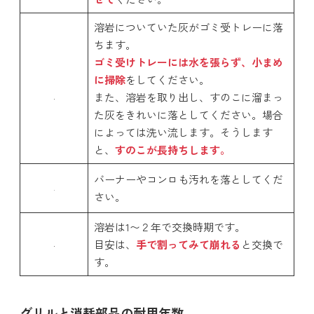
溶岩についていた灰がゴミ受トレーに落
ちます。
ゴミ受けトレーには水を張らず、小まめ
に掃除
をしてください。
また、溶岩を取り出し、すのこに溜まっ
た灰をきれいに落としてください。場合
によっては洗い流します。そうします
と、
すのこが長持ちします。
バーナーやコンロも汚れを落としてくだ
さい。
溶岩は1〜２年で交換時期です。
目安は、
手で割ってみて崩れる
と交換で
す。
グリルと消耗部品の耐用年数