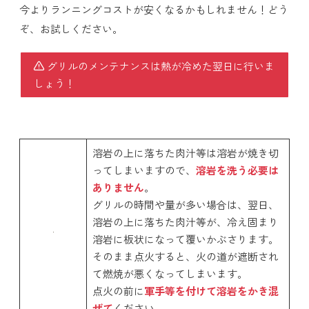
今よりランニングコストが安くなるかもしれません！どう
ぞ、お試しください。
グリルのメンテナンスは熱が冷めた翌日に行いま
しょう！
溶岩の上に落ちた肉汁等は溶岩が焼き切
ってしまいますので、
溶岩を洗う必要は
ありません
。
グリルの時間や量が多い場合は、翌日、
溶岩の上に落ちた肉汁等が、冷え固まり
溶岩に板状になって覆いかぶさります。
そのまま点火すると、火の道が遮断され
て燃焼が悪くなってしまいます。
点火の前に
軍手等を付けて溶岩をかき混
ぜて
ください。