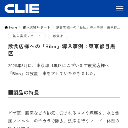
Home
納入実績レポート
飲食店様への「Bibo」導入事例：東京都目黒区
納入実績レポート
飲食店
飲食店様への「Bibo」導入事例：東京都目黒
区
2026年3月に、東京都目黒区にございます飲食店様へ
『
Bibo
』の設置工事をさせていただきました。
■製品の特長
ピザ窯、薪窯などの排気に含まれるススや煤塵を、水と金
属フィルターのチカラで除去、洗浄を行うフード一体型の