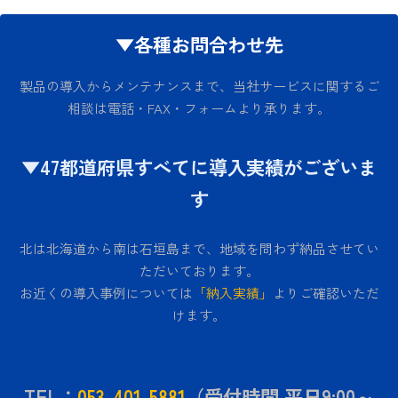
▼各種お問合わせ先
製品の導入からメンテナンスまで、当社サービスに関するご
相談は電話・FAX・フォームより承ります。
▼47都道府県すべてに導入実績がございま
す
北は北海道から南は石垣島まで、地域を問わず納品させてい
ただいております。
お近くの導入事例については
「納入実績」
よりご確認いただ
けます。
TEL：
053-401-5881
（受付時間 平日9:00～