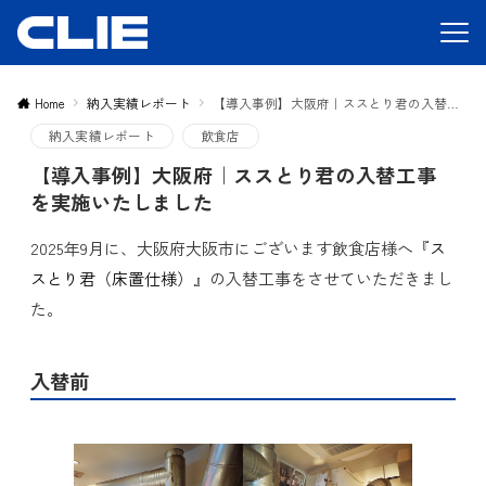
Home
納入実績レポート
【導入事例】大阪府｜ススとり君の入替工事を実施いたしました
納入実績レポート
飲食店
【導入事例】大阪府｜ススとり君の入替工事
を実施いたしました
2025年9月に、大阪府大阪市にございます飲食店様へ『
ス
スとり君（床置仕様）
』の入替工事をさせていただきまし
た。
入替前