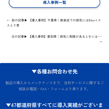
導入事例一覧
←
前の記事▶
【導入事例】千葉県｜飲食店での排気にはBibo＋ス
スとり君
次の記事▶
【導入事例】愛知県｜排気に制限があるときには･･･
→
▼各種お問合わせ先
製品の導入からメンテナンスまで、当社サービスに関するご
相談は電話・FAX・フォームより承ります。
▼47都道府県すべてに導入実績がございま