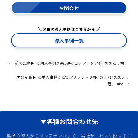
お問合せ
過去の導入事例はこちらから
導入事例一覧
←
前の記事▶
≪納入事例≫奈良県/ピッツェリア様/ススとり君
次の記事▶
≪納入事例≫SAVOYクラシック様/東京都/ススとり
君、Bibo
→
▼各種お問合わせ先
製品の導入からメンテナンスまで、当社サービスに関するご