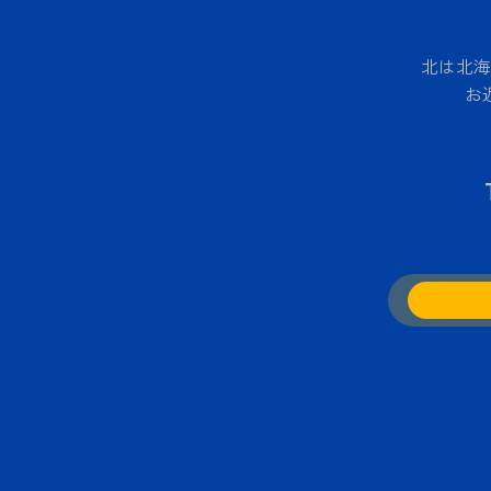
北は北海
お