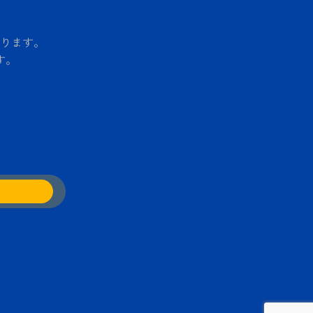
ります。
す。
）