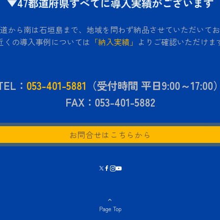
▼47都道府県すべてに導入実績がございます
道から南は石垣島まで、地域を問わず納品させていただいてお
近くの導入事例については
「納入実績」
よりご確認いただけま
TEL：
053-401-5881
（受付時間 平日9:00～17:00
FAX：053-401-5882
お問合せはこちらから
Page Top