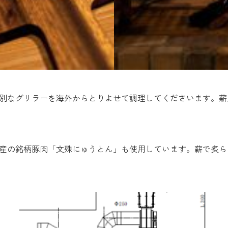
別なグリラーを海外からとりよせて調理してくださいます。薪
産の銘柄豚肉「文殊にゅうとん」も使用しています。薪で炙ら