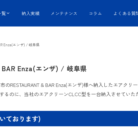
一覧
納入実績
メンテナンス
コラム
よくある質
 Enza(エンザ) / 岐阜県
BAR Enza(エンザ) / 岐阜県
市のRESTAURANT & BAR Enza(エンザ)様へ納入したエ
するのに、当社のエアクリーンCLCC型を一台納入させていた
だいております)