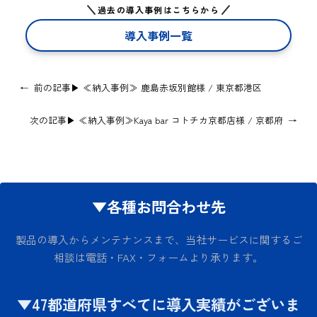
過去の導入事例はこちらから
導入事例一覧
←
前の記事▶
≪納入事例≫ 鹿島赤坂別館様 / 東京都港区
次の記事▶
≪納入事例≫Kaya bar コトチカ京都店様 / 京都府
→
▼各種お問合わせ先
製品の導入からメンテナンスまで、当社サービスに関するご
相談は電話・FAX・フォームより承ります。
▼47都道府県すべてに導入実績がございま