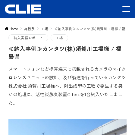
Home
施設別
工場
≪納入事例≫カンタツ(株)須賀川工場様 / 福島県
納入実績レポート
工場
≪納入事例≫カンタツ(株)須賀川工場様 / 福
島県
スマートフォンなど携帯端末に搭載されるカメラのマイク
ロレンズユニットの設計、及び製造を行っているカンタツ
株式会社 須賀川工場様へ、射出成型の工程で発生する臭
いの処理に、活性炭脱臭装置C-boxを1台納入いたしまし
た。