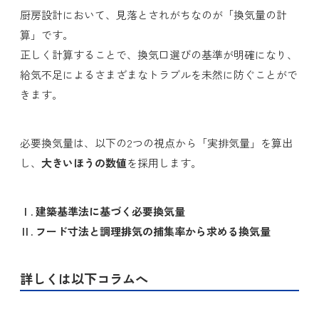
厨房設計において、見落とされがちなのが「換気量の計
算」です。
正しく計算することで、換気口選びの基準が明確になり、
給気不足によるさまざまなトラブルを未然に防ぐことがで
きます。
必要換気量は、以下の2つの視点から「実排気量」を算出
し、
大きいほうの数値
を採用します。
Ⅰ. 建築基準法に基づく必要換気量
Ⅱ. フード寸法と調理排気の捕集率から求める換気量
詳しくは以下コラムへ