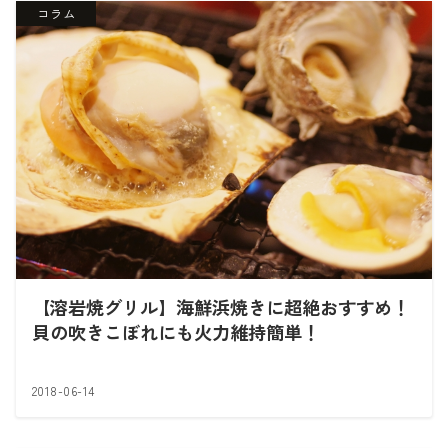
コラム
【溶岩焼グリル】海鮮浜焼きに超絶おすすめ！
貝の吹きこぼれにも火力維持簡単！
2018-06-14