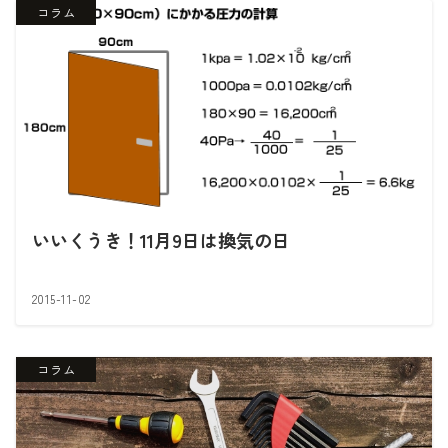
コラム
いいくうき！11月9日は換気の日
2015-11-02
コラム